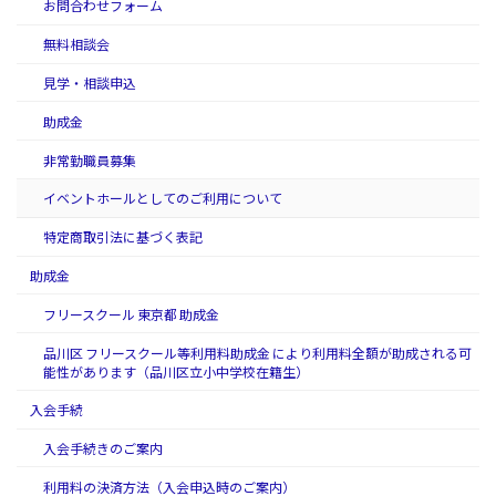
お問合わせフォーム
無料相談会
見学・相談申込
助成金
非常勤職員募集
イベントホールとしてのご利用について
特定商取引法に基づく表記
助成金
フリースクール 東京都 助成金
品川区 フリースクール等利用料助成金 により利用料全額が助成される可
能性があります（品川区立小中学校在籍生）
入会手続
入会手続きのご案内
利用料の決済方法（入会申込時のご案内）