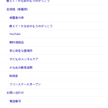
教えて！かなめのもりのがっこう
全投稿（新着順）
保護者の声
教えて！かなめのもりのがっこう
YouTube
無料相談会
安心安全な居場所
子どものメンタルケア
かなめの教育姿勢
助成金
フリースクールオープン
お問い合わせ
電話番号