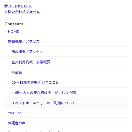
☎ 03-3781-1707
お問い合わせフォーム
Contents
HOME
施設概要／アクセス
施設概要／アクセス
会員利用約款／事業概要
料金表
10～18歳の居場所 いまここ部
10歳～大人の安心相談所 だいじょう部
イベントホールとしてのご利用について
YouTube
保護者の声