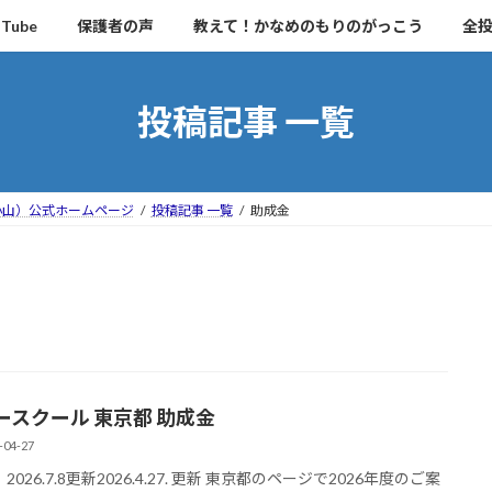
uTube
保護者の声
教えて！かなめのもりのがっこう
全
投稿記事 一覧
小山）公式ホームページ
投稿記事 一覧
助成金
ースクール 東京都 助成金
-04-27
 2026.7.8更新2026.4.27. 更新 東京都のページで2026年度のご案