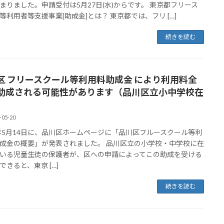
まりました。申請受付は5月27日(水)からです。 東京都フリース
等利用者等支援事業[助成金]とは？ 東京都では、フリ […]
続きを読む
区 フリースクール等利用料助成金 により利用料全
助成される可能性があります（品川区立小中学校在
）
-05-20
5年5月14日に、品川区ホームページに「品川区フルースクール等利
成金の概要」が発表されました。 品川区立の小学校・中学校に在
いる児童生徒の保護者が、区への申請によってこの助成を受ける
できると、東京 […]
続きを読む