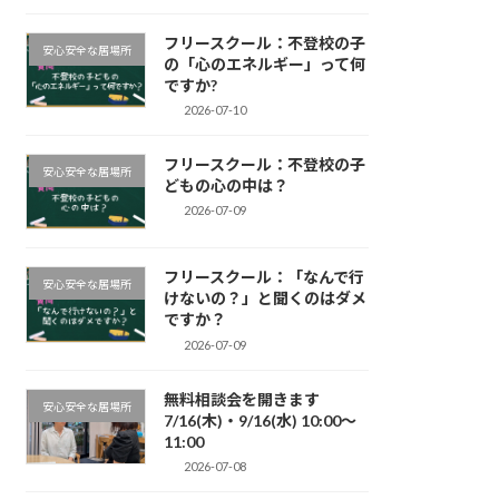
フリースクール：不登校の子
安心安全な居場所
の「心のエネルギー」って何
ですか?
2026-07-10
フリースクール：不登校の子
安心安全な居場所
どもの心の中は？
2026-07-09
フリースクール：「なんで行
安心安全な居場所
けないの？」と聞くのはダメ
ですか？
2026-07-09
無料相談会を開きます
安心安全な居場所
7/16(木)・9/16(水) 10:00～
11:00
2026-07-08