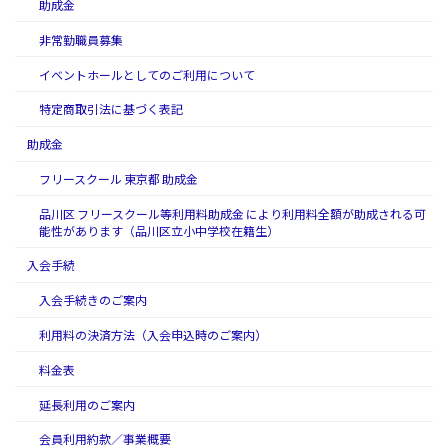
助成金
非常勤職員募集
イベントホールとしてのご利用について
特定商取引法に基づく表記
助成金
フリースクール 東京都 助成金
品川区 フリースクール等利用料助成金 により利用料全額が助成される可
能性があります（品川区立小中学校在籍生）
入会手続
入会手続きのご案内
利用料の決済方法（入会申込時のご案内）
料金表
延長利用のご案内
会員利用約款／事業概要