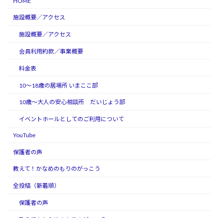
HOME
施設概要／アクセス
施設概要／アクセス
会員利用約款／事業概要
料金表
10～18歳の居場所 いまここ部
10歳～大人の安心相談所 だいじょう部
イベントホールとしてのご利用について
YouTube
保護者の声
教えて！かなめのもりのがっこう
全投稿（新着順）
保護者の声