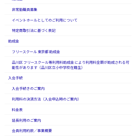
非常勤職員募集
イベントホールとしてのご利用について
特定商取引法に基づく表記
助成金
フリースクール 東京都 助成金
品川区 フリースクール等利用料助成金 により利用料全額が助成される可
能性があります（品川区立小中学校在籍生）
入会手続
入会手続きのご案内
利用料の決済方法（入会申込時のご案内）
料金表
延長利用のご案内
会員利用約款／事業概要