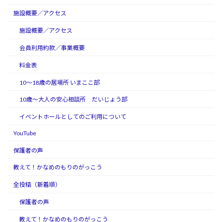
施設概要／アクセス
施設概要／アクセス
会員利用約款／事業概要
料金表
10～18歳の居場所 いまここ部
10歳～大人の安心相談所 だいじょう部
イベントホールとしてのご利用について
YouTube
保護者の声
教えて！かなめのもりのがっこう
全投稿（新着順）
保護者の声
教えて！かなめのもりのがっこう